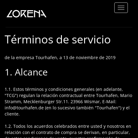
Lorena
-
Heart
Términos de servicio
HOME
Rock
TOUR
de la empresa Tourhafen, a 13 de noviembre de 2019
ABOUT
1. Alcance
VIDEOS
1.1. Estos términos y condiciones generales (en adelante,
SHOP
"TCG") regulan la relación contractual entre Tourhafen, Mario
Stramm, Mecklenburger Str.11. 23966 Wismar, E-Mail:
info@tourhafen.de (en lo sucesivo también "Tourhafen") y el
cliente.
1.2. Todos los acuerdos celebrados entre usted y nosotros en
relación con el contrato de compra se derivan, en particular,