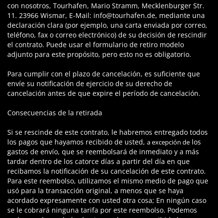
con nosotros, Tourhafen, Mario Stramm, Mecklenburger Str.
11. 23966 Wismar, E-Mail: info@tourhafen.de, mediante una
declaración clara (por ejemplo, una carta enviada por correo,
teléfono, fax o correo electrónico) de su decisión de rescindir
el contrato. Puede usar el formulario de retiro modelo
adjunto para este propósito, pero esto no es obligatorio.
Para cumplir con el plazo de cancelación, es suficiente que
envíe su notificación de ejercicio de su derecho de
cancelación antes de que expire el período de cancelación.
Consecuencias de la retirada
Si se rescinde de este contrato, le habremos entregado todos
los pagos que hayamos recibido de usted,
los
a excepción de
gastos de envío, que se reembolsará de inmediato y a más
tardar dentro de los catorce días a partir del día en que
recibamos la notificación de su cancelación de este contrato.
Para este reembolso, utilizamos el mismo medio de pago que
usó para la transacción original, a menos que se haya
acordado expresamente con usted otra cosa; En ningún caso
se le cobrará ninguna tarifa por este reembolso. Podemos