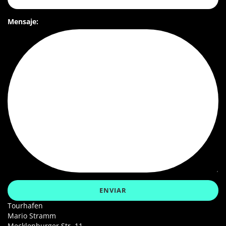
Mensaje:
Tourhafen
Mario Stramm
Mecklenburger Str. 11