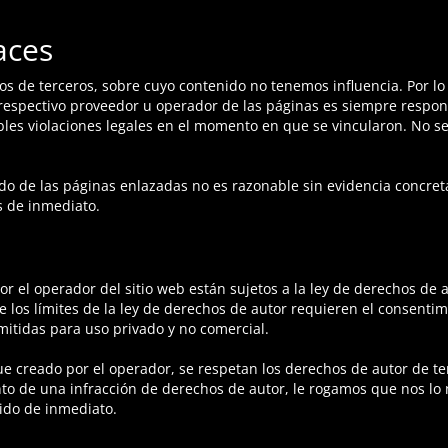
aces
nos de terceros, sobre cuyo contenido no tenemos influencia. Por 
 respectivo proveedor u operador de las páginas es siempre respon
bles violaciones legales en el momento en que se vincularon. No 
 de las páginas enlazadas no es razonable sin evidencia concreta
s de inmediato.
por el operador del sitio web están sujetos a la ley de derechos d
e los límites de la ley de derechos de autor requieren el consentim
mitidas para uso privado y no comercial.
ue creado por el operador, se respetan los derechos de autor de ter
nto de una infracción de derechos de autor, le rogamos que nos l
ido de inmediato.