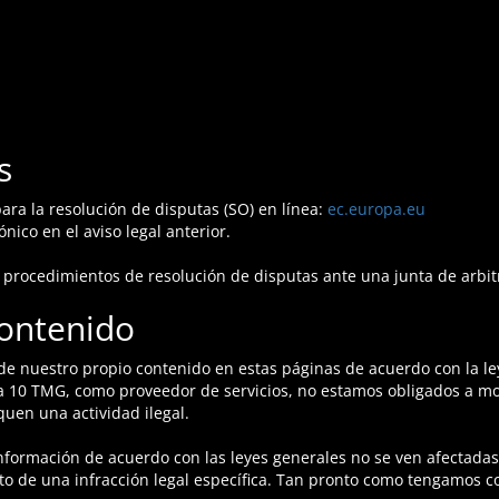
s
ra la resolución de disputas (SO) en línea:
ec.europa.eu
nico en el aviso legal anterior.
n procedimientos de resolución de disputas ante una junta de arbi
contenido
e nuestro propio contenido en estas páginas de acuerdo con la ley
a 10 TMG, como proveedor de servicios, no estamos obligados a mon
quen una actividad ilegal.
nformación de acuerdo con las leyes generales no se ven afectadas.
 de una infracción legal específica. Tan pronto como tengamos co