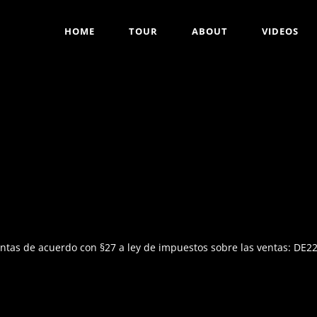
HOME
TOUR
ABOUT
VIDEOS
entas de acuerdo con §27 a ley de impuestos sobre las ventas: DE