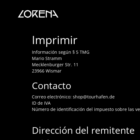
Lorena
-
Heart
Imprimir
Rock
Información según § 5 TMG
Mario Stramm
Mecklenburger Str. 11
23966 Wismar
Contacto
Correo electrónico: shop@tourhafen.de
ID de IVA
Número de identificación del impuesto sobre las v
Dirección del remitente