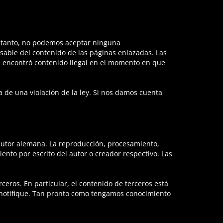
lo tanto, no podemos aceptar ninguna
sable del contenido de las páginas enlazadas. Las
se encontró contenido ilegal en el momento en que
 de una violación de la ley. Si nos damos cuenta
e autor alemana. La reproducción, procesamiento,
iento por escrito del autor o creador respectivo. Las
ceros. En particular, el contenido de terceros está
o notifique. Tan pronto como tengamos conocimiento