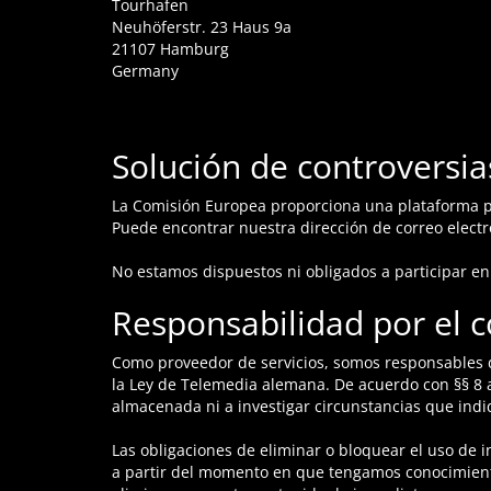
Tourhafen
Neuhöferstr. 23 Haus 9a
21107 Hamburg
Germany
Solución de controversia
La Comisión Europea proporciona una plataforma pa
Puede encontrar nuestra dirección de correo electró
No estamos dispuestos ni obligados a participar e
Responsabilidad por el 
Como proveedor de servicios, somos responsables d
la Ley de Telemedia alemana. De acuerdo con §§ 8 
almacenada ni a investigar circunstancias que indi
Las obligaciones de eliminar o bloquear el uso de i
a partir del momento en que tengamos conocimiento