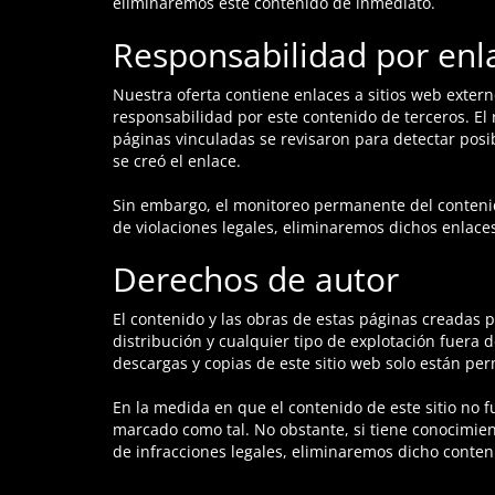
eliminaremos este contenido de inmediato.
Responsabilidad por enl
Nuestra oferta contiene enlaces a sitios web exter
responsabilidad por este contenido de terceros. El
páginas vinculadas se revisaron para detectar posi
se creó el enlace.
Sin embargo, el monitoreo permanente del contenido
de violaciones legales, eliminaremos dichos enlace
Derechos de autor
El contenido y las obras de estas páginas creadas 
distribución y cualquier tipo de explotación fuera d
descargas y copias de este sitio web solo están per
En la medida en que el contenido de este sitio no f
marcado como tal. No obstante, si tiene conocimie
de infracciones legales, eliminaremos dicho conten