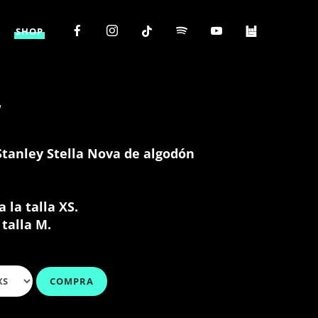
SHOP
L
tanley Stella Nova de algodón
 la talla XS.
 talla M.