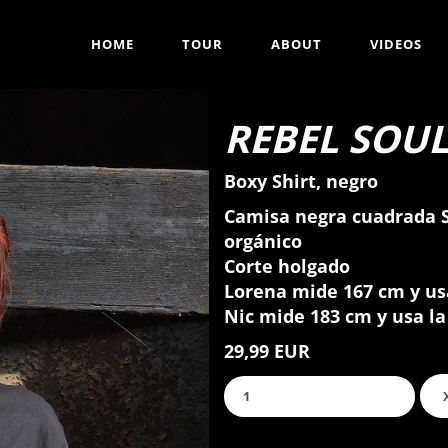
HOME
TOUR
ABOUT
VIDEOS
REBEL SOU
Boxy Shirt, negro
Camisa negra cuadrada S
orgánico
Corte holgado
Lorena mide 167 cm y usa
Nic mide 183 cm y usa la
29,99 EUR